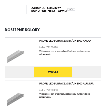
ZAKUP DETALICZNY?
KUP U PARTNERA TOPMET
DOSTĘPNE KOLORY
PROFIL LED SURFACE10 BC/UX 1000 ANOD.
index: 77260020
Widoczność cen oraz możliwość zakupu hurtowego po
zalogowaniu
WIĘCEJ
PROFIL LED SURFACE10 BC/UX 1000 ALU.SUR.
index: 77260000
Widoczność cen oraz możliwość zakupu hurtowego po
zalogowaniu