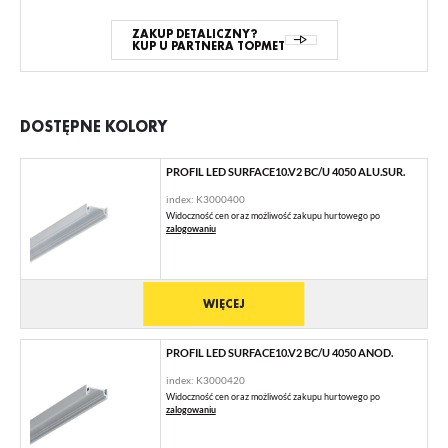
ZAKUP DETALICZNY?
KUP U PARTNERA TOPMET
DOSTĘPNE KOLORY
PROFIL LED SURFACE10.V2 BC/U 4050 ALU.SUR.
index: K3000400
Widoczność cen oraz możliwość zakupu hurtowego po
zalogowaniu
WIĘCEJ
PROFIL LED SURFACE10.V2 BC/U 4050 ANOD.
index: K3000420
Widoczność cen oraz możliwość zakupu hurtowego po
zalogowaniu