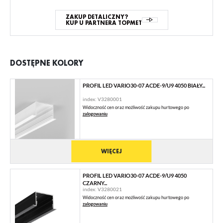
ZAKUP DETALICZNY?
KUP U PARTNERA TOPMET
DOSTĘPNE KOLORY
PROFIL LED VARIO30-07 ACDE-9/U9 4050 BIAŁY...
index: V3280001
Widoczność cen oraz możliwość zakupu hurtowego po
zalogowaniu
WIĘCEJ
PROFIL LED VARIO30-07 ACDE-9/U9 4050
CZARNY...
index: V3280021
Widoczność cen oraz możliwość zakupu hurtowego po
zalogowaniu