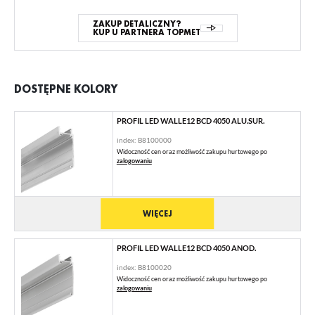
ZAKUP DETALICZNY?
KUP U PARTNERA TOPMET
DOSTĘPNE KOLORY
PROFIL LED WALLE12 BCD 4050 ALU.SUR.
index: B8100000
Widoczność cen oraz możliwość zakupu hurtowego po
zalogowaniu
WIĘCEJ
PROFIL LED WALLE12 BCD 4050 ANOD.
index: B8100020
Widoczność cen oraz możliwość zakupu hurtowego po
zalogowaniu