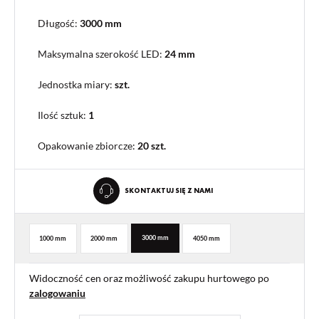
Długość:
3000 mm
Maksymalna szerokość LED:
24 mm
Jednostka miary:
szt.
Ilość sztuk:
1
Opakowanie zbiorcze
:
20 szt.
SKONTAKTUJ SIĘ Z NAMI
3000 mm
1000 mm
2000 mm
4050 mm
Widoczność cen oraz możliwość zakupu hurtowego po
zalogowaniu