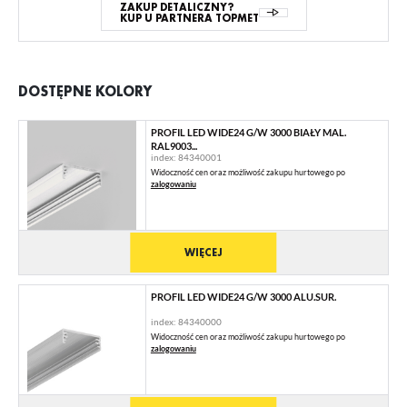
ZAKUP DETALICZNY?
KUP U PARTNERA TOPMET
DOSTĘPNE KOLORY
PROFIL LED WIDE24 G/W 3000 BIAŁY MAL.
RAL9003...
index: 84340001
Widoczność cen oraz możliwość zakupu hurtowego po
zalogowaniu
WIĘCEJ
PROFIL LED WIDE24 G/W 3000 ALU.SUR.
index: 84340000
Widoczność cen oraz możliwość zakupu hurtowego po
zalogowaniu