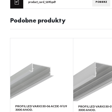
POBIERZ
product_card_1690.pdf
Podobne produkty
PROFIL LED VARIO30-06 ACDE-9/U9
PROFIL LED VARIO30-0
WIĘCEJ
WIĘCEJ
3000 ANOD.
3000 ANOD.