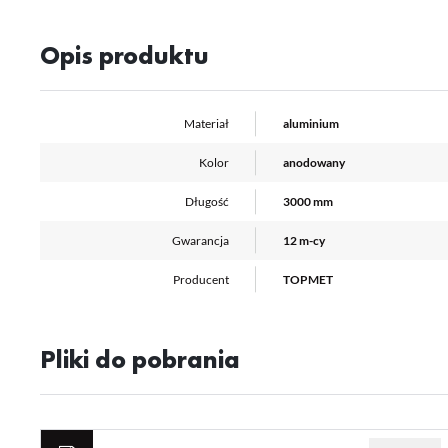
Opis produktu
Materiał
aluminium
Kolor
anodowany
Długość
3000 mm
Gwarancja
12 m-cy
Producent
TOPMET
Pliki do pobrania