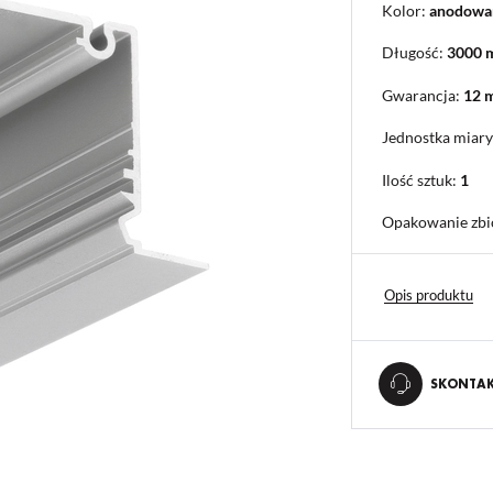
Kolor:
anodowa
Długość:
3000
Gwarancja:
12 
Jednostka miary
Ilość sztuk:
1
Opakowanie zbi
Opis produktu
SKONTAKT