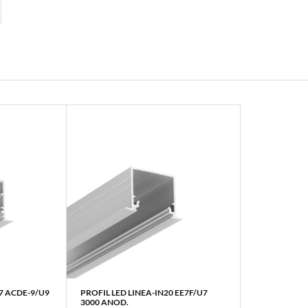
7 ACDE-9/U9
PROFIL LED LINEA-IN20 EE7F/U7
WIĘCEJ
3000 ANOD.