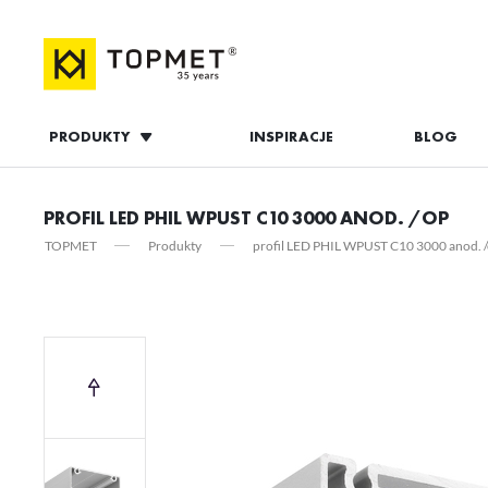
PRODUKTY
INSPIRACJE
BLOG
ZALOGUJ S
PROFIL LED PHIL WPUST C10 3000 ANOD. /OP
TOPMET
Produkty
profil LED PHIL WPUST C10 3000 anod. 
ZAL