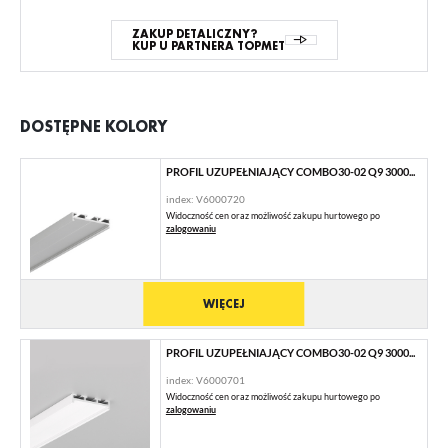
ZAKUP DETALICZNY?
KUP U PARTNERA TOPMET
DOSTĘPNE KOLORY
PROFIL UZUPEŁNIAJĄCY COMBO30-02 Q9 3000...
index: V6000720
Widoczność cen oraz możliwość zakupu hurtowego po
zalogowaniu
WIĘCEJ
PROFIL UZUPEŁNIAJĄCY COMBO30-02 Q9 3000...
index: V6000701
Widoczność cen oraz możliwość zakupu hurtowego po
zalogowaniu