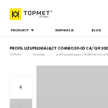
PRODUKTY
INSPIRACJE
BLOG
ZALOGUJ S
PROFIL UZUPEŁNIAJĄCY COMBO30-03 C4/Q9 3000
TOPMET
Produkty
profil uzupełniający COMBO30-03 C4/Q9
ZAL