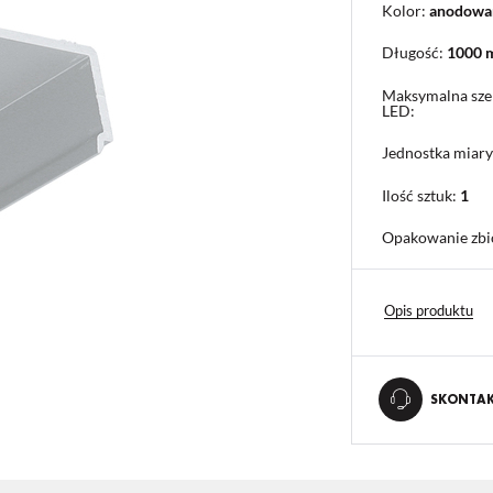
Kolor:
anodowa
Długość:
1000
Maksymalna sze
LED:
Jednostka miary
Ilość sztuk:
1
Opakowanie zbi
Opis produktu
SKONTAKT