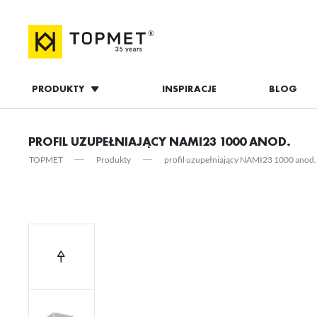
PRODUKTY
INSPIRACJE
BLOG
ZALOGUJ S
PROFIL UZUPEŁNIAJĄCY NAMI23 1000 ANOD.
TOPMET
Produkty
profil uzupełniający NAMI23 1000 anod.
ZAL