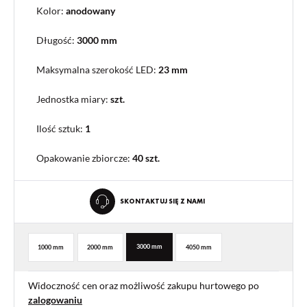
Kolor:
anodowany
Długość:
3000 mm
Maksymalna szerokość LED:
23 mm
Jednostka miary:
szt.
Ilość sztuk:
1
Opakowanie zbiorcze
:
40 szt.
SKONTAKTUJ SIĘ Z NAMI
3000 mm
1000 mm
2000 mm
4050 mm
Widoczność cen oraz możliwość zakupu hurtowego po
zalogowaniu