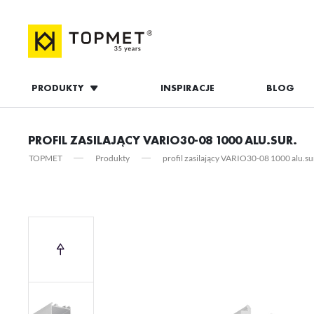
PRODUKTY
INSPIRACJE
BLOG
ZALOGUJ S
PROFIL ZASILAJĄCY VARIO30-08 1000 ALU.SUR.
TOPMET
Produkty
profil zasilający VARIO30-08 1000 alu.su
ZAL