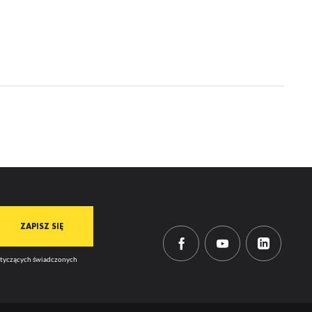
dotyczących świadczonych