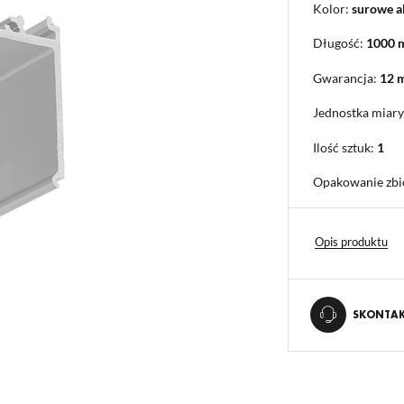
Kolor:
surowe 
Długość:
1000
Gwarancja:
12 
Jednostka miary
Ilość sztuk:
1
Opakowanie zbi
Opis produktu
SKONTAKT