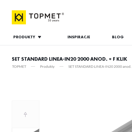
PRODUKTY
INSPIRACJE
BLOG
ZALOGUJ S
SET STANDARD LINEA-IN20 2000 ANOD. + F KLIK
TOPMET
Produkty
SET STANDARD LINEA-IN20 2000 anod. +
ZAL