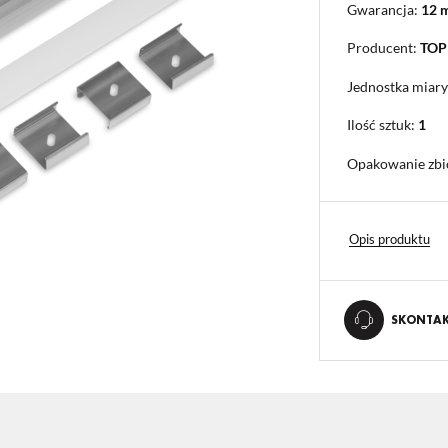
Gwarancja:
12 
Producent:
TO
Jednostka miary
Ilość sztuk:
1
Opakowanie zbi
Opis produktu
SKONTAKT
STAWIENIA