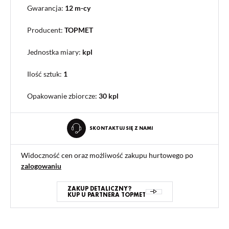
Gwarancja:
12 m-cy
Producent:
TOPMET
Jednostka miary:
kpl
Ilość sztuk:
1
Opakowanie zbiorcze
:
30 kpl
SKONTAKTUJ SIĘ Z NAMI
Widoczność cen oraz możliwość zakupu hurtowego po
zalogowaniu
ZAKUP DETALICZNY?
KUP U PARTNERA TOPMET