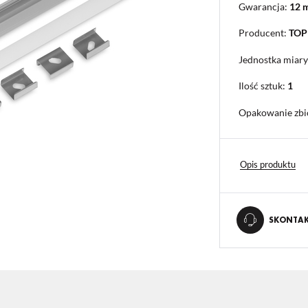
Gwarancja:
12 
Producent:
TO
Jednostka miary
Ilość sztuk:
1
Opakowanie zbi
Opis produktu
SKONTAKT
STAWIENIA