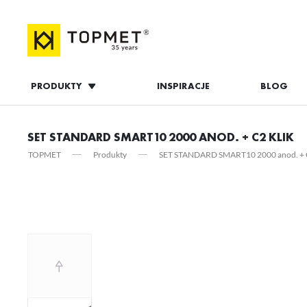
PRODUKTY
INSPIRACJE
BLOG
ZALOGUJ S
SET STANDARD SMART10 2000 ANOD. + C2 KLIK
TOPMET
Produkty
SET STANDARD SMART10 2000 anod. + C
ZAL