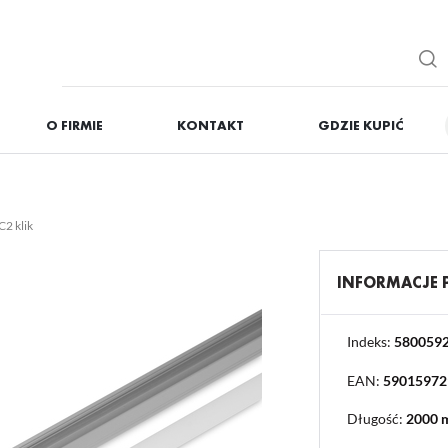
O FIRMIE
KONTAKT
GDZIE KUPIĆ
IĘ
ZAREJESTRUJ
Otrzymasz liczne dodat
2 klik
podgląd statusu realizac
podgląd historii zakupó
INFORMACJE
brak konieczności wprow
możliwość otrzymania r
Zapomniałem hasła
Indeks:
580059
EAN:
59015972
OGUJ SIĘ
REJESTR
Długość:
2000