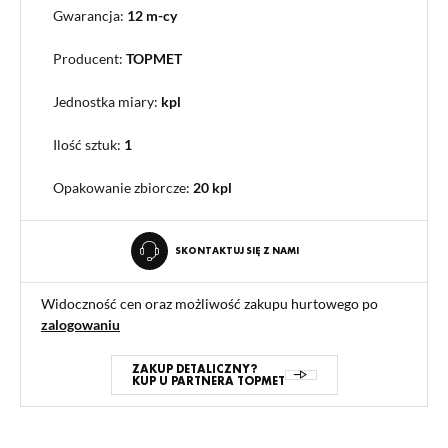
Gwarancja:
12 m-cy
Producent:
TOPMET
Jednostka miary:
kpl
Ilość sztuk:
1
Opakowanie zbiorcze
:
20 kpl
SKONTAKTUJ SIĘ Z NAMI
Widoczność cen oraz możliwość zakupu hurtowego po
zalogowaniu
ZAKUP DETALICZNY?
KUP U PARTNERA TOPMET