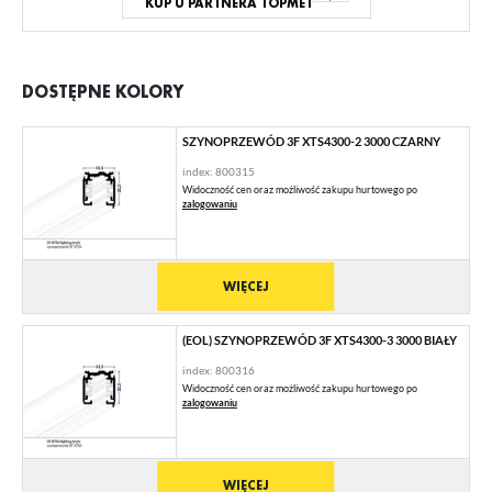
KUP U PARTNERA TOPMET
DOSTĘPNE KOLORY
SZYNOPRZEWÓD 3F XTS4300-2 3000 CZARNY
index: 800315
Widoczność cen oraz możliwość zakupu hurtowego po
zalogowaniu
WIĘCEJ
(EOL) SZYNOPRZEWÓD 3F XTS4300-3 3000 BIAŁY
index: 800316
Widoczność cen oraz możliwość zakupu hurtowego po
zalogowaniu
WIĘCEJ