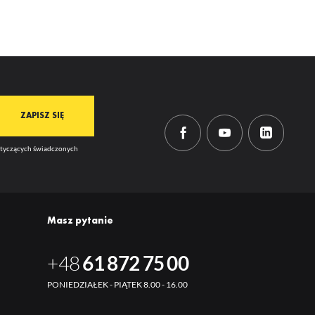
dotyczących świadczonych
Masz pytanie
+48
61 872 75 00
PONIEDZIAŁEK - PIĄTEK 8.00 - 16.00