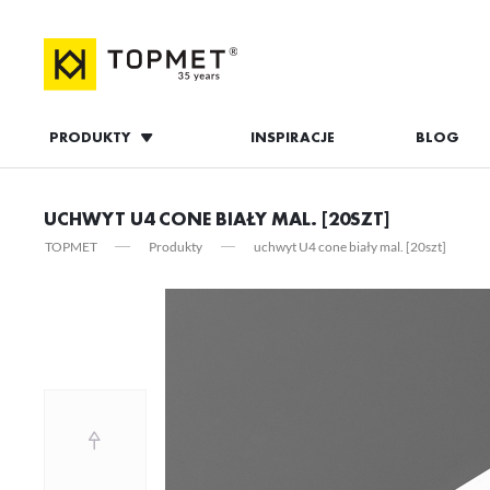
PRODUKTY
INSPIRACJE
BLOG
ZALOGUJ S
UCHWYT U4 CONE BIAŁY MAL. [20SZT]
TOPMET
Produkty
uchwyt U4 cone biały mal. [20szt]
ZAL