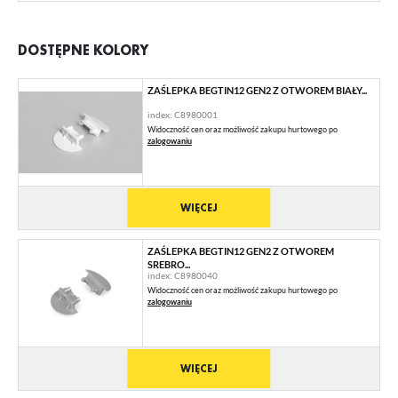
DOSTĘPNE KOLORY
ZAŚLEPKA BEGTIN12 GEN2 Z OTWOREM BIAŁY...
index: C8980001
Widoczność cen oraz możliwość zakupu hurtowego po
zalogowaniu
WIĘCEJ
ZAŚLEPKA BEGTIN12 GEN2 Z OTWOREM
SREBRO...
index: C8980040
Widoczność cen oraz możliwość zakupu hurtowego po
zalogowaniu
WIĘCEJ