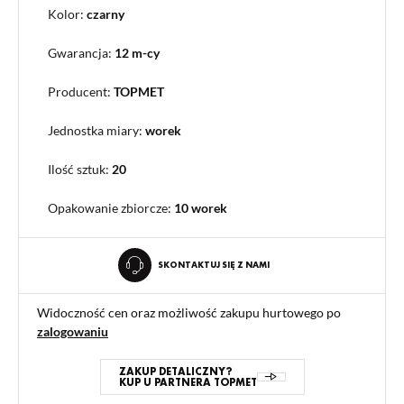
Kolor:
czarny
Gwarancja:
12 m-cy
Producent:
TOPMET
Jednostka miary:
worek
Ilość sztuk:
20
Opakowanie zbiorcze
:
10 worek
SKONTAKTUJ SIĘ Z NAMI
Widoczność cen oraz możliwość zakupu hurtowego po
zalogowaniu
ZAKUP DETALICZNY?
KUP U PARTNERA TOPMET