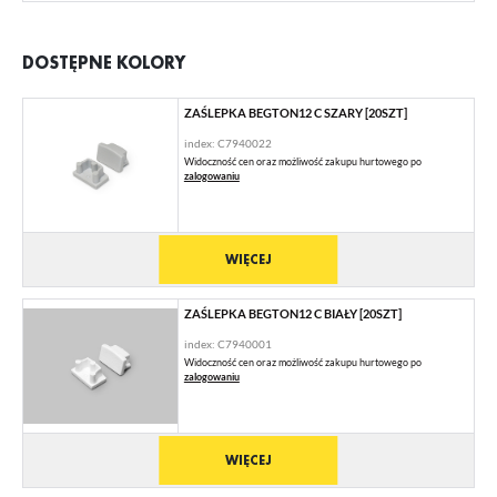
DOSTĘPNE KOLORY
ZAŚLEPKA BEGTON12 C SZARY [20SZT]
index: C7940022
Widoczność cen oraz możliwość zakupu hurtowego po
zalogowaniu
WIĘCEJ
ZAŚLEPKA BEGTON12 C BIAŁY [20SZT]
index: C7940001
Widoczność cen oraz możliwość zakupu hurtowego po
zalogowaniu
WIĘCEJ