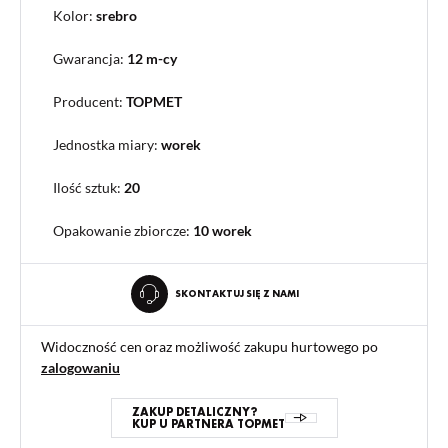
Kolor:
srebro
Gwarancja:
12 m-cy
Producent:
TOPMET
Jednostka miary:
worek
Ilość sztuk:
20
Opakowanie zbiorcze
:
10 worek
SKONTAKTUJ SIĘ Z NAMI
Widoczność cen oraz możliwość zakupu hurtowego po
zalogowaniu
ZAKUP DETALICZNY?
KUP U PARTNERA TOPMET