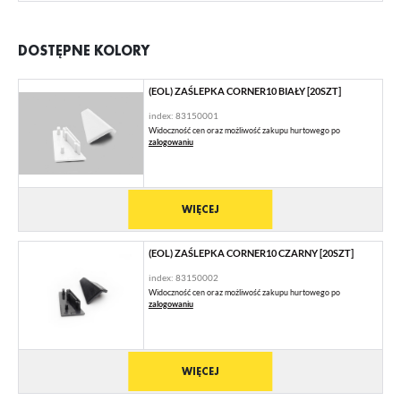
DOSTĘPNE KOLORY
(EOL) ZAŚLEPKA CORNER10 BIAŁY [20SZT]
index: 83150001
Widoczność cen oraz możliwość zakupu hurtowego po
zalogowaniu
WIĘCEJ
(EOL) ZAŚLEPKA CORNER10 CZARNY [20SZT]
index: 83150002
Widoczność cen oraz możliwość zakupu hurtowego po
zalogowaniu
WIĘCEJ