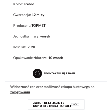
Kolor:
srebro
Gwarancja:
12 m-cy
Producent:
TOPMET
Jednostka miary:
worek
Ilość sztuk:
20
Opakowanie zbiorcze
:
10 worek
SKONTAKTUJ SIĘ Z NAMI
Widoczność cen oraz możliwość zakupu hurtowego po
zalogowaniu
ZAKUP DETALICZNY?
KUP U PARTNERA TOPMET