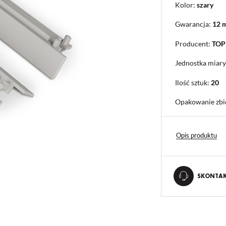
Kolor:
szary
Gwarancja:
12 
Producent:
TO
Jednostka miary
Ilość sztuk:
20
Opakowanie zbi
Opis produktu
SKONTAKT