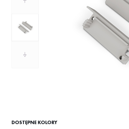
DOSTĘPNE KOLORY