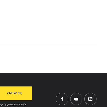
mi
dotyczących świadczonych