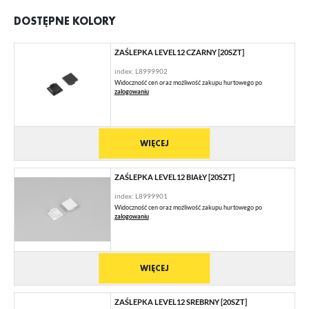
DOSTĘPNE KOLORY
ZAŚLEPKA LEVEL12 CZARNY [20SZT]
index: L8999902
Widoczność cen oraz możliwość zakupu hurtowego po
zalogowaniu
WIĘCEJ
ZAŚLEPKA LEVEL12 BIAŁY [20SZT]
index: L8999901
Widoczność cen oraz możliwość zakupu hurtowego po
zalogowaniu
WIĘCEJ
ZAŚLEPKA LEVEL12 SREBRNY [20SZT]