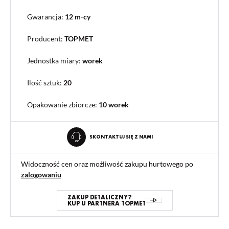
Gwarancja:
12 m-cy
Producent:
TOPMET
Jednostka miary:
worek
Ilość sztuk:
20
Opakowanie zbiorcze
:
10 worek
SKONTAKTUJ SIĘ Z NAMI
Widoczność cen oraz możliwość zakupu hurtowego po
zalogowaniu
ZAKUP DETALICZNY?
KUP U PARTNERA TOPMET