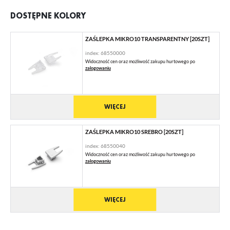
DOSTĘPNE KOLORY
ZAŚLEPKA MIKRO10 TRANSPARENTNY [20SZT]
index: 68550000
Widoczność cen oraz możliwość zakupu hurtowego po
zalogowaniu
WIĘCEJ
ZAŚLEPKA MIKRO10 SREBRO [20SZT]
index: 68550040
Widoczność cen oraz możliwość zakupu hurtowego po
zalogowaniu
WIĘCEJ