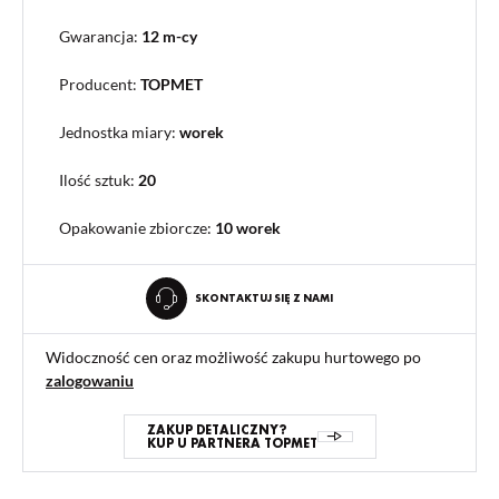
Gwarancja:
12 m-cy
Producent:
TOPMET
Jednostka miary:
worek
Ilość sztuk:
20
Opakowanie zbiorcze
:
10 worek
SKONTAKTUJ SIĘ Z NAMI
Widoczność cen oraz możliwość zakupu hurtowego po
zalogowaniu
ZAKUP DETALICZNY?
KUP U PARTNERA TOPMET