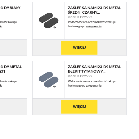
3-D9 BIAŁY
ZAŚLEPKA NAMI23-D9 METAL
ŚREDNI CZARNY...
index: K1999794
liwość zakupu
Widoczność cen oraz możliwość zakupu
iu
hurtowego po
zalogowaniu
WIĘCEJ
3-D9 METAL
ZAŚLEPKA NAMI23-D9 METAL
ZT]
BŁĘKIT TYTANOWY...
index: K1999797
liwość zakupu
Widoczność cen oraz możliwość zakupu
iu
hurtowego po
zalogowaniu
WIĘCEJ