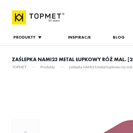
PRODUKTY
INSPIRACJE
BLOG
ZALOGUJ S
ZAŚLEPKA NAMI23 METAL ŁUPKOWY RÓŻ MAL. [2
TOPMET
Produkty
zaślepka NAMI23 metal łupkowy róż mal. 
ZAL