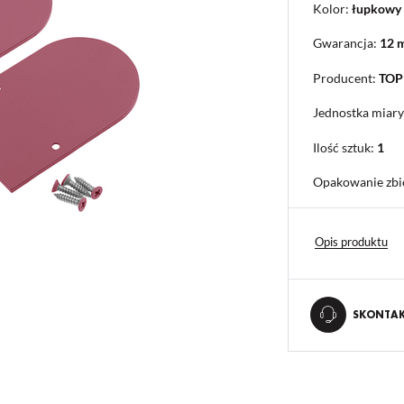
Kolor:
łupkowy
Gwarancja:
12 
Producent:
TO
Jednostka miary
Ilość sztuk:
1
Opakowanie zbi
Opis produktu
SKONTAKT