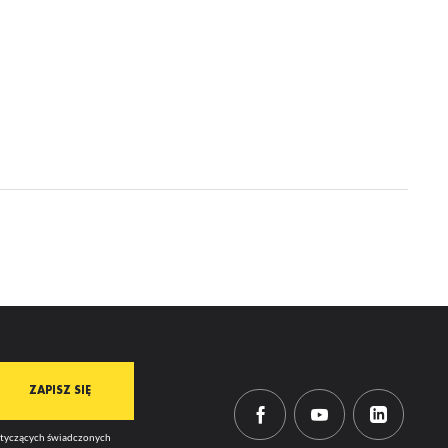
mi
dotyczących świadczonych