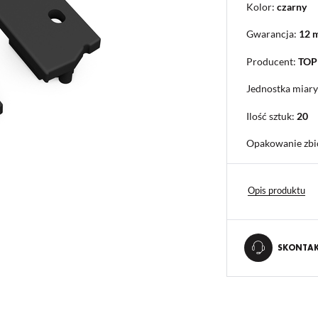
Kolor:
czarny
Gwarancja:
12 
Producent:
TO
Jednostka miary
Ilość sztuk:
20
Opakowanie zbi
Opis produktu
SKONTAKT