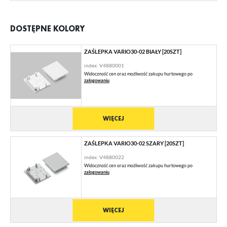
DOSTĘPNE KOLORY
ZAŚLEPKA VARIO30-02 BIAŁY [20SZT]
index: V4880001
Widoczność cen oraz możliwość zakupu hurtowego po
zalogowaniu
WIĘCEJ
ZAŚLEPKA VARIO30-02 SZARY [20SZT]
index: V4880022
Widoczność cen oraz możliwość zakupu hurtowego po
zalogowaniu
WIĘCEJ