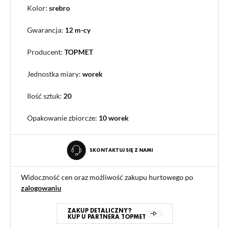
Kolor:
srebro
Gwarancja:
12 m-cy
Producent:
TOPMET
Jednostka miary:
worek
Ilość sztuk:
20
Opakowanie zbiorcze
:
10 worek
SKONTAKTUJ SIĘ Z NAMI
Widoczność cen oraz możliwość zakupu hurtowego po
zalogowaniu
ZAKUP DETALICZNY?
KUP U PARTNERA TOPMET