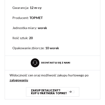
Gwarancja:
12 m-cy
Producent:
TOPMET
Jednostka miary:
worek
Ilość sztuk:
20
Opakowanie zbiorcze
:
10 worek
SKONTAKTUJ SIĘ Z NAMI
Widoczność cen oraz możliwość zakupu hurtowego po
zalogowaniu
ZAKUP DETALICZNY?
KUP U PARTNERA TOPMET