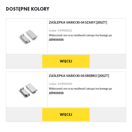
DOSTĘPNE KOLORY
ZAŚLEPKA VARIO30-04 SZARY [20SZT]
index: V4900022
Widoczność cen oraz możliwość zakupu hurtowego po
zalogowaniu
WIĘCEJ
ZAŚLEPKA VARIO30-04 SREBRO [20SZT]
index: V4900040
Widoczność cen oraz możliwość zakupu hurtowego po
zalogowaniu
WIĘCEJ