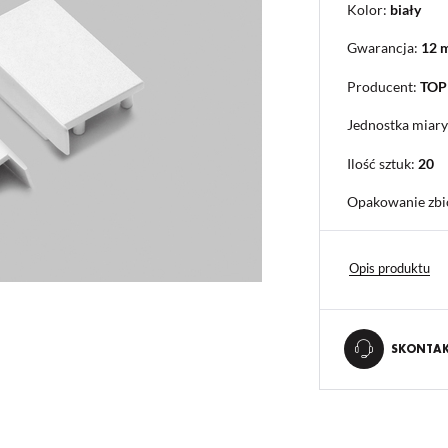
Kolor:
biały
Gwarancja:
12 
Producent:
TO
Jednostka miary
Ilość sztuk:
20
Opakowanie zbi
Opis produktu
SKONTAKT