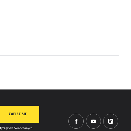
mi
dotyczących świadczonych