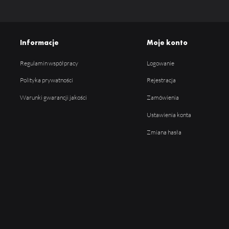
Informacje
Moje konto
Regulamin współpracy
Logowanie
Polityka prywatności
Rejestracja
Warunki gwarancji jakości
Zamówienia
Ustawienia konta
Zmiana hasła