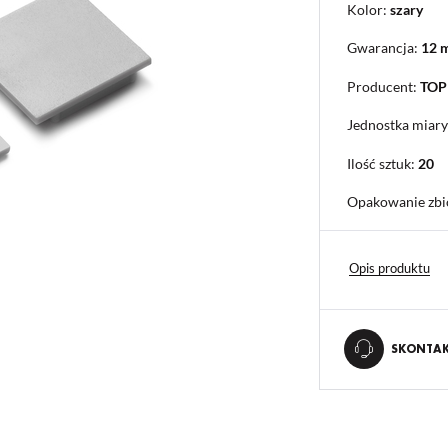
Kolor:
szary
Gwarancja:
12 
Producent:
TO
Jednostka miary
Ilość sztuk:
20
Opakowanie zbi
Opis produktu
SKONTAKT