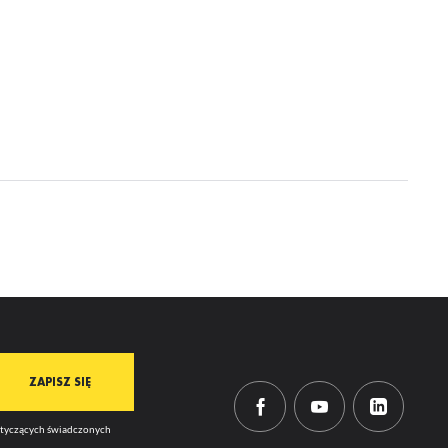
dotyczących świadczonych