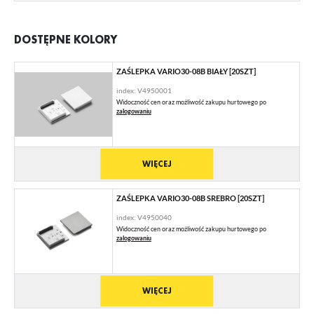
DOSTĘPNE KOLORY
ZAŚLEPKA VARIO30-08B BIAŁY [20SZT]
index: V4950001
Widoczność cen oraz możliwość zakupu hurtowego po
zalogowaniu
WIĘCEJ
ZAŚLEPKA VARIO30-08B SREBRO [20SZT]
index: V4950040
Widoczność cen oraz możliwość zakupu hurtowego po
zalogowaniu
WIĘCEJ