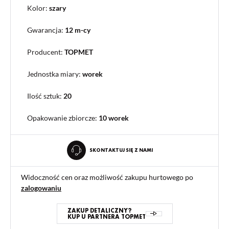
Kolor:
szary
Gwarancja:
12 m-cy
Producent:
TOPMET
Jednostka miary:
worek
Ilość sztuk:
20
Opakowanie zbiorcze
:
10 worek
SKONTAKTUJ SIĘ Z NAMI
Widoczność cen oraz możliwość zakupu hurtowego po
zalogowaniu
ZAKUP DETALICZNY?
KUP U PARTNERA TOPMET