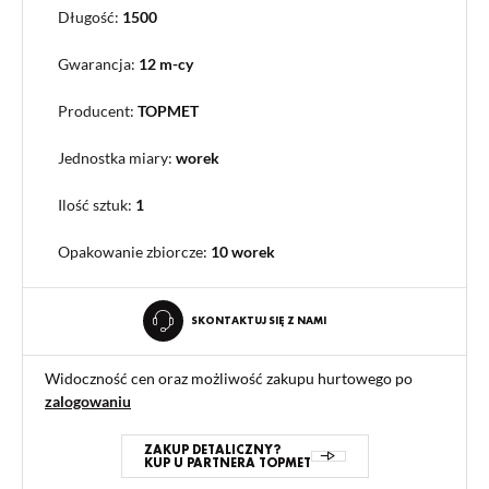
Długość:
1500
Gwarancja:
12 m-cy
Producent:
TOPMET
Jednostka miary:
worek
Ilość sztuk:
1
Opakowanie zbiorcze
:
10 worek
SKONTAKTUJ SIĘ Z NAMI
Widoczność cen oraz możliwość zakupu hurtowego po
zalogowaniu
ZAKUP DETALICZNY?
KUP U PARTNERA TOPMET