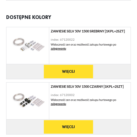
DOSTĘPNE KOLORY
ZAWIESIE SELV 50V 1500 SREBRNY [1KPL=2SZT]
index: 67120022
Widoczność cen oraz możliwość zakupu hurtowego po
zalogowaniu
WIĘCEJ
ZAWIESIE SELV 50V 1500 CZARNY [1KPL=2SZT]
index: 67120002
Widoczność cen oraz możliwość zakupu hurtowego po
zalogowaniu
WIĘCEJ