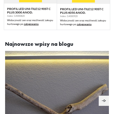
PROFIL LED UNI-TILE12 90ST C
PROFIL LED UNI-TILE12 90ST C
PLUS 3000 ANOD.
PLUS 4050 ANOD.
Index: G4000820
Index: G4000920
Widoczność cen oraz możliwość zakupu
Widoczność cen oraz możliwość zakupu
hurtowego po
zalogowaniu
hurtowego po
zalogowaniu
Najnowsze wpisy na blogu