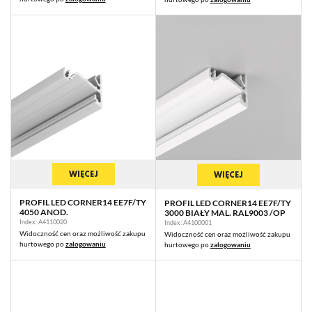
WIĘCEJ
WIĘCEJ
PROFIL LED CORNER14 EE7F/TY
PROFIL LED CORNER14 EE7F/TY
4050 ANOD.
3000 BIAŁY MAL. RAL9003 /OP
Index: A4110020
Index: A4100001
Widoczność cen oraz możliwość zakupu
Widoczność cen oraz możliwość zakupu
hurtowego po
zalogowaniu
hurtowego po
zalogowaniu