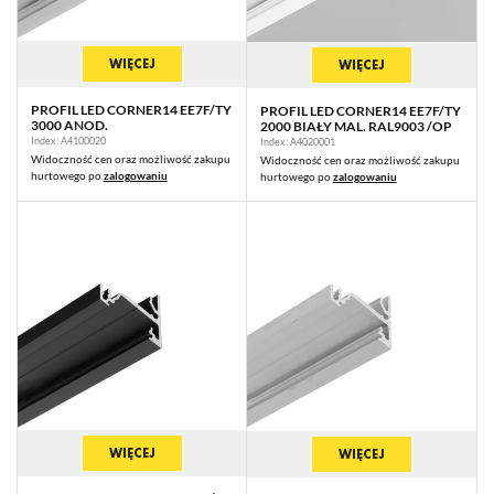
WIĘCEJ
WIĘCEJ
PROFIL LED CORNER14 EE7F/TY
PROFIL LED CORNER14 EE7F/TY
3000 ANOD.
2000 BIAŁY MAL. RAL9003 /OP
Index: A4100020
Index: A4020001
Widoczność cen oraz możliwość zakupu
Widoczność cen oraz możliwość zakupu
hurtowego po
zalogowaniu
hurtowego po
zalogowaniu
WIĘCEJ
WIĘCEJ