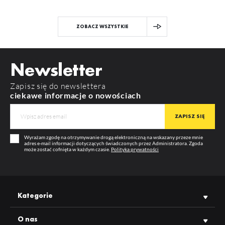
ZOBACZ WSZYSTKIE
Newsletter
Zapisz się do newslettera
ciekawe informacje o nowościach
Wyrażam zgodę na otrzymywanie drogą elektroniczną na wskazany przeze mnie
adres e-mail informacji dotyczących świadczonych przez Administratora. Zgoda
może zostać cofnięta w każdym czasie.
Polityka prywatności
Kategorie
O nas