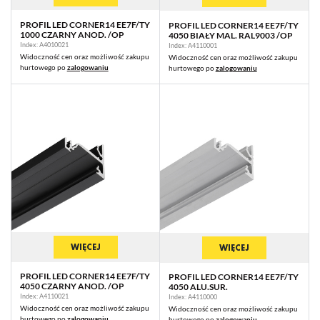
PROFIL LED CORNER14 EE7F/TY
PROFIL LED CORNER14 EE7F/TY
1000 CZARNY ANOD. /OP
4050 BIAŁY MAL. RAL9003 /OP
Index: A4010021
Index: A4110001
Widoczność cen oraz możliwość zakupu
Widoczność cen oraz możliwość zakupu
hurtowego po
zalogowaniu
hurtowego po
zalogowaniu
WIĘCEJ
WIĘCEJ
PROFIL LED CORNER14 EE7F/TY
PROFIL LED CORNER14 EE7F/TY
4050 CZARNY ANOD. /OP
4050 ALU.SUR.
Index: A4110021
Index: A4110000
Widoczność cen oraz możliwość zakupu
Widoczność cen oraz możliwość zakupu
hurtowego po
zalogowaniu
hurtowego po
zalogowaniu