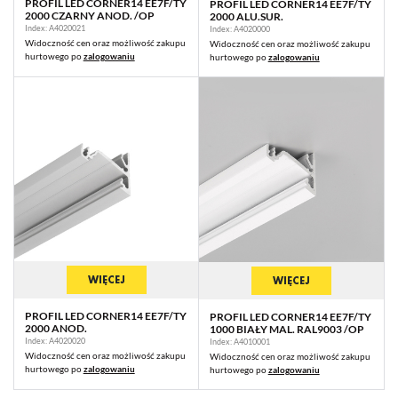
PROFIL LED CORNER14 EE7F/TY
PROFIL LED CORNER14 EE7F/TY
2000 CZARNY ANOD. /OP
2000 ALU.SUR.
Index: A4020021
Index: A4020000
Widoczność cen oraz możliwość zakupu
Widoczność cen oraz możliwość zakupu
hurtowego po
zalogowaniu
hurtowego po
zalogowaniu
WIĘCEJ
WIĘCEJ
PROFIL LED CORNER14 EE7F/TY
PROFIL LED CORNER14 EE7F/TY
2000 ANOD.
1000 BIAŁY MAL. RAL9003 /OP
Index: A4020020
Index: A4010001
Widoczność cen oraz możliwość zakupu
Widoczność cen oraz możliwość zakupu
hurtowego po
zalogowaniu
hurtowego po
zalogowaniu