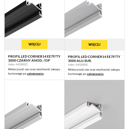
WIĘCEJ
WIĘCEJ
PROFIL LED CORNER14 EE7F/TY
PROFIL LED CORNER14 EE7F/TY
3000 CZARNY ANOD. /OP
3000 ALU.SUR.
Index: A4100021
Index: A4100000
Widoczność cen oraz możliwość zakupu
Widoczność cen oraz możliwość zakupu
hurtowego po
zalogowaniu
hurtowego po
zalogowaniu