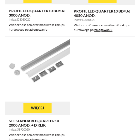
PROFIL LED QUARTER10 BD/U6
PROFIL LED QUARTER10 BD/U6
3000 ANOD.
4050 ANOD.
Index: D3030020
Index: D3040020
Widoczność cen oraz możliwość zakupu
Widoczność cen oraz możliwość zakupu
hurtowego po
zalogowaniu
hurtowego po
zalogowaniu
WIĘCEJ
SET STANDARD QUARTER10
2000 ANOD. + D KLIK
Index: 58920020
Widoczność cen oraz możliwość zakupu
hurtowego po
zalogowaniu