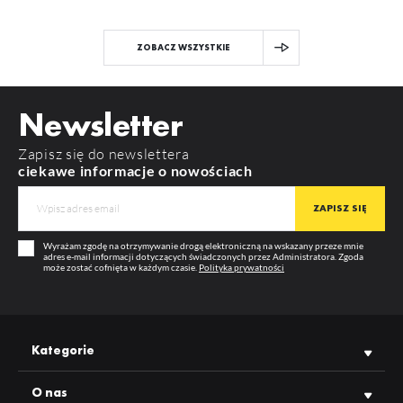
ZOBACZ WSZYSTKIE
Newsletter
Zapisz się do newslettera
ciekawe informacje o nowościach
Wyrażam zgodę na otrzymywanie drogą elektroniczną na wskazany przeze mnie
adres e-mail informacji dotyczących świadczonych przez Administratora. Zgoda
może zostać cofnięta w każdym czasie.
Polityka prywatności
Kategorie
O nas