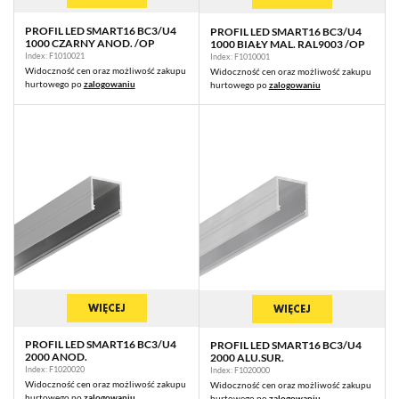
PROFIL LED SMART16 BC3/U4
PROFIL LED SMART16 BC3/U4
1000 CZARNY ANOD. /OP
1000 BIAŁY MAL. RAL9003 /OP
Index: F1010021
Index: F1010001
Widoczność cen oraz możliwość zakupu
Widoczność cen oraz możliwość zakupu
hurtowego po
zalogowaniu
hurtowego po
zalogowaniu
WIĘCEJ
WIĘCEJ
PROFIL LED SMART16 BC3/U4
PROFIL LED SMART16 BC3/U4
2000 ANOD.
2000 ALU.SUR.
Index: F1020020
Index: F1020000
Widoczność cen oraz możliwość zakupu
Widoczność cen oraz możliwość zakupu
hurtowego po
zalogowaniu
hurtowego po
zalogowaniu