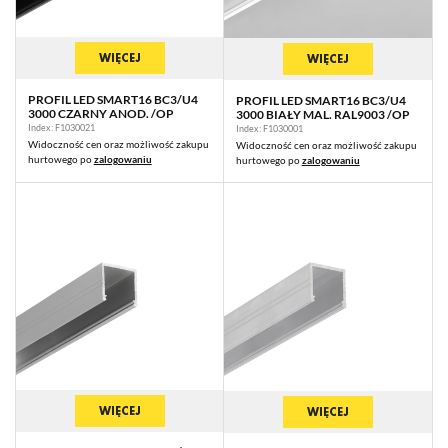
WIĘCEJ
WIĘCEJ
PROFIL LED SMART16 BC3/U4
PROFIL LED SMART16 BC3/U4
3000 CZARNY ANOD. /OP
3000 BIAŁY MAL. RAL9003 /OP
Index: F1030021
Index: F1030001
Widoczność cen oraz możliwość zakupu
Widoczność cen oraz możliwość zakupu
hurtowego po
zalogowaniu
hurtowego po
zalogowaniu
WIĘCEJ
WIĘCEJ