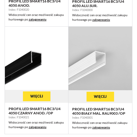
PROFIL LED SMART16 BC3/U4
PROFIL LED SMART16 BC3/U4
4050 ANOD.
4050 ALU.SUR.
Index: F1040020
Index: F1040000
Widoczność cen oraz możliwość zakupu
Widoczność cen oraz możliwość zakupu
hurtowego po
zalogowaniu
hurtowego po
zalogowaniu
WIĘCEJ
WIĘCEJ
PROFIL LED SMART16 BC3/U4
PROFIL LED SMART16 BC3/U4
4050 CZARNY ANOD. /OP
4050 BIAŁY MAL. RAL9003 /OP
Index: F1040021
Index: F1040001
Widoczność cen oraz możliwość zakupu
Widoczność cen oraz możliwość zakupu
hurtowego po
zalogowaniu
hurtowego po
zalogowaniu