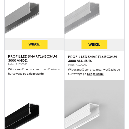
WIĘCEJ
WIĘCEJ
PROFIL LED SMART16 BC3/U4
PROFIL LED SMART16 BC3/U4
3000 ANOD.
3000 ALU.SUR.
Index: F1030020
Index: F1030000
Widoczność cen oraz możliwość zakupu
Widoczność cen oraz możliwość zakupu
hurtowego po
zalogowaniu
hurtowego po
zalogowaniu