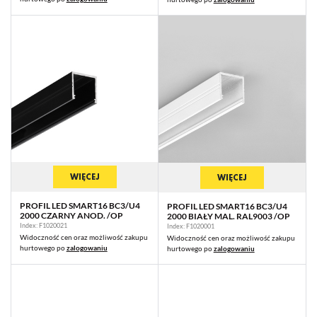
WIĘCEJ
WIĘCEJ
PROFIL LED SMART16 BC3/U4
PROFIL LED SMART16 BC3/U4
2000 CZARNY ANOD. /OP
2000 BIAŁY MAL. RAL9003 /OP
Index: F1020021
Index: F1020001
Widoczność cen oraz możliwość zakupu
Widoczność cen oraz możliwość zakupu
hurtowego po
zalogowaniu
hurtowego po
zalogowaniu