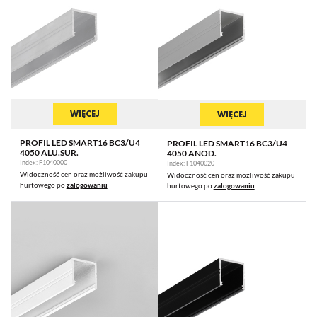
WIĘCEJ
WIĘCEJ
PROFIL LED SMART16 BC3/U4
PROFIL LED SMART16 BC3/U4
4050 ALU.SUR.
4050 ANOD.
Index: F1040000
Index: F1040020
Widoczność cen oraz możliwość zakupu
Widoczność cen oraz możliwość zakupu
hurtowego po
zalogowaniu
hurtowego po
zalogowaniu