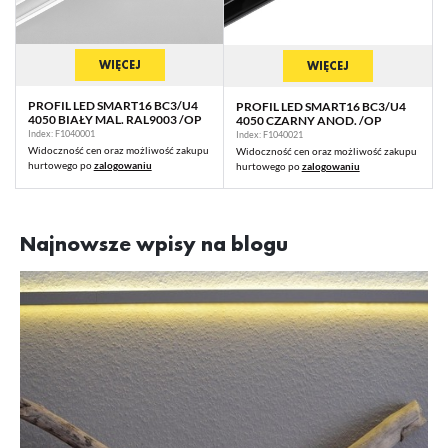
WIĘCEJ
WIĘCEJ
PROFIL LED SMART16 BC3/U4
PROFIL LED SMART16 BC3/U4
4050 BIAŁY MAL. RAL9003 /OP
4050 CZARNY ANOD. /OP
Index: F1040001
Index: F1040021
Widoczność cen oraz możliwość zakupu
Widoczność cen oraz możliwość zakupu
hurtowego po
zalogowaniu
hurtowego po
zalogowaniu
Najnowsze wpisy na blogu