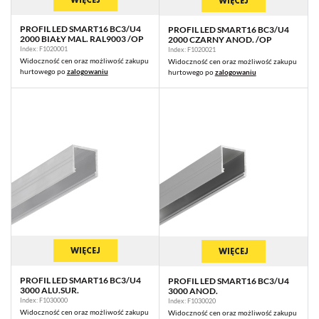
WIĘCEJ
PROFIL LED SMART16 BC3/U4
PROFIL LED SMART16 BC3/U4
2000 BIAŁY MAL. RAL9003 /OP
2000 CZARNY ANOD. /OP
Index: F1020001
Index: F1020021
Widoczność cen oraz możliwość zakupu
Widoczność cen oraz możliwość zakupu
hurtowego po
zalogowaniu
hurtowego po
zalogowaniu
WIĘCEJ
WIĘCEJ
PROFIL LED SMART16 BC3/U4
PROFIL LED SMART16 BC3/U4
3000 ALU.SUR.
3000 ANOD.
Index: F1030000
Index: F1030020
Widoczność cen oraz możliwość zakupu
Widoczność cen oraz możliwość zakupu