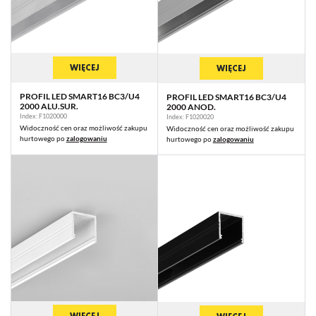
WIĘCEJ
WIĘCEJ
PROFIL LED SMART16 BC3/U4
PROFIL LED SMART16 BC3/U4
2000 ALU.SUR.
2000 ANOD.
Index: F1020000
Index: F1020020
Widoczność cen oraz możliwość zakupu
Widoczność cen oraz możliwość zakupu
hurtowego po
zalogowaniu
hurtowego po
zalogowaniu
WIĘCEJ