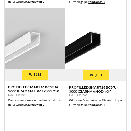
hurtowego po
zalogowaniu
hurtowego po
zalogowaniu
WIĘCEJ
WIĘCEJ
PROFIL LED SMART16 BC3/U4
PROFIL LED SMART16 BC3/U4
3000 BIAŁY MAL. RAL9003 /OP
3000 CZARNY ANOD. /OP
Index: F1030001
Index: F1030021
Widoczność cen oraz możliwość zakupu
Widoczność cen oraz możliwość zakupu
hurtowego po
zalogowaniu
hurtowego po
zalogowaniu