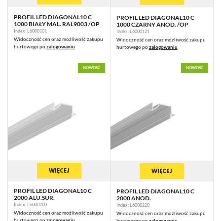
PROFIL LED DIAGONAL10 C
PROFIL LED DIAGONAL10 C
1000 BIAŁY MAL. RAL9003 /OP
1000 CZARNY ANOD. /OP
Index: L6000101
Index: L6000121
Widoczność cen oraz możliwość zakupu
Widoczność cen oraz możliwość zakupu
hurtowego po
zalogowaniu
hurtowego po
zalogowaniu
NOWOŚĆ
NOWOŚĆ
WIĘCEJ
WIĘCEJ
PROFIL LED DIAGONAL10 C
PROFIL LED DIAGONAL10 C
2000 ALU.SUR.
2000 ANOD.
Index: L6000200
Index: L6000220
Widoczność cen oraz możliwość zakupu
Widoczność cen oraz możliwość zakupu
hurtowego po
zalogowaniu
hurtowego po
zalogowaniu