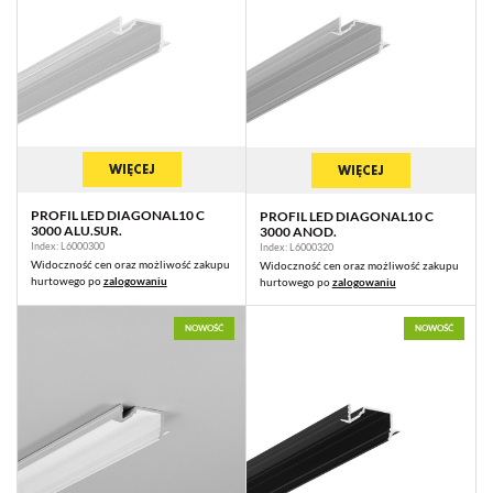
WIĘCEJ
WIĘCEJ
PROFIL LED DIAGONAL10 C
PROFIL LED DIAGONAL10 C
3000 ALU.SUR.
3000 ANOD.
Index: L6000300
Index: L6000320
Widoczność cen oraz możliwość zakupu
Widoczność cen oraz możliwość zakupu
hurtowego po
zalogowaniu
hurtowego po
zalogowaniu
NOWOŚĆ
NOWOŚĆ