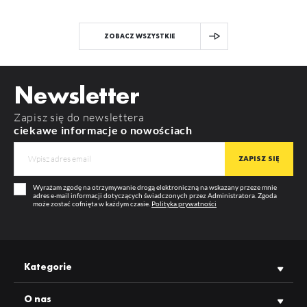
ZOBACZ WSZYSTKIE
Newsletter
Zapisz się do newslettera
ciekawe informacje o nowościach
Wyrażam zgodę na otrzymywanie drogą elektroniczną na wskazany przeze mnie
adres e-mail informacji dotyczących świadczonych przez Administratora. Zgoda
może zostać cofnięta w każdym czasie.
Polityka prywatności
Kategorie
O nas