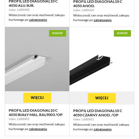
PROFIL LED DIAGONAL10 C
PROFIL LED DIAGONAL10 C
4050 ALU.SUR.
4050 ANOD.
Index: L6000400
Index: L6000420
Widoczność cen oraz możliwość zakupu
Widoczność cen oraz możliwość zakupu
hurtowego po
zalogowaniu
hurtowego po
zalogowaniu
NOWOŚĆ
NOWOŚĆ
WIĘCEJ
WIĘCEJ
PROFIL LED DIAGONAL10 C
PROFIL LED DIAGONAL10 C
4050 BIAŁY MAL. RAL9003 /OP
4050 CZARNY ANOD. /OP
Index: L6000401
Index: L6000421
Widoczność cen oraz możliwość zakupu
Widoczność cen oraz możliwość zakupu
hurtowego po
zalogowaniu
hurtowego po
zalogowaniu