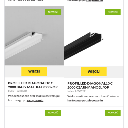
NOWOŚĆ
NOWOŚĆ
WIĘCEJ
WIĘCEJ
PROFIL LED DIAGONAL10 C
PROFIL LED DIAGONAL10 C
2000 BIAŁY MAL. RAL9003 /OP
2000 CZARNY ANOD. /OP
Index: L6000201
Index: L6000221
Widoczność cen oraz możliwość zakupu
Widoczność cen oraz możliwość zakupu
hurtowego po
zalogowaniu
hurtowego po
zalogowaniu
NOWOŚĆ
NOWOŚĆ