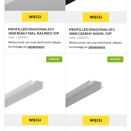
WIĘCEJ
WIĘCEJ
PROFIL LED DIAGONAL10 C
PROFIL LED DIAGONAL10 C
3000 BIAŁY MAL. RAL9003 /OP
3000 CZARNY ANOD. /OP
Index: L6000301
Index: L6000321
Widoczność cen oraz możliwość zakupu
Widoczność cen oraz możliwość zakupu
hurtowego po
zalogowaniu
hurtowego po
zalogowaniu
NOWOŚĆ
NOWOŚĆ
WIĘCEJ
WIĘCEJ