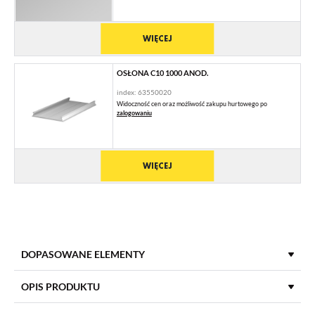
WIĘCEJ
OSŁONA C10 1000 ANOD.
index: 63550020
Widoczność cen oraz możliwość zakupu hurtowego po
zalogowaniu
WIĘCEJ
DOPASOWANE ELEMENTY
OPIS PRODUKTU