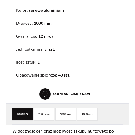
Kolor:
surowe aluminium
Długość:
1000 mm
Gwarancja:
12 m-cy
Jednostka miary:
szt.
Ilość sztuk:
1
Opakowanie zbiorcze
:
40 szt.
SKONTAKTUJ SIĘ Z NAMI
1000 mm
2000 mm
3000 mm
4050 mm
Widoczność cen oraz możliwość zakupu hurtowego po