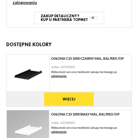
zalogowaniu
ZAKUP DETALICZNY?
KUP U PARTNERA TOPMET
DOSTĘPNE KOLORY
OSŁONA C10 1000 CZARNY MAL. RAL9005 /OP
index: 63550002
Widoczność cen oraz możliwość zakupu hurtowego po
zalogowaniu
WIĘCEJ
OSŁONA C10 1000 BIAŁY MAL. RAL9003 /OP
index: 63550001
Widoczność cen oraz możliwość zakupu hurtowego po
zalogowaniu