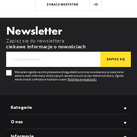
ZOBACZ WSZYSTKIE
Newsletter
Zapisz się do newslettera
ciekawe informacje o nowościach
Wyrażam zgodę na otrzymywanie drogą elektroniczną na wskazany przeze mnie
adres e-mail informacji dotyczących świadczonych przez Administratora. Zgoda
może zostać cofnięta w każdym czasie.
Polityka prywatności
Kategorie
O nas
Informacje