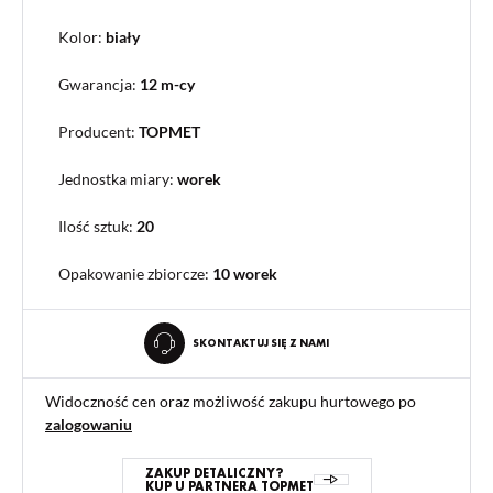
Kolor:
biały
Gwarancja:
12 m-cy
Producent:
TOPMET
Jednostka miary:
worek
Ilość sztuk:
20
Opakowanie zbiorcze
:
10 worek
SKONTAKTUJ SIĘ Z NAMI
Widoczność cen oraz możliwość zakupu hurtowego po
zalogowaniu
ZAKUP DETALICZNY?
KUP U PARTNERA TOPMET