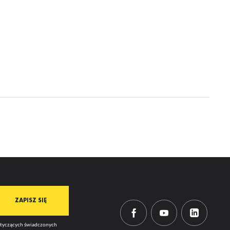
mi
dotyczących świadczonych