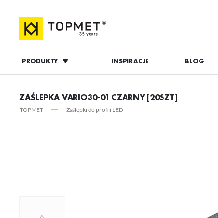
PRODUKTY
INSPIRACJE
BLOG
ZALOGUJ S
ZAŚLEPKA VARIO30-01 CZARNY [20SZT]
TOPMET
Zaślepki do profili LED
ZAL