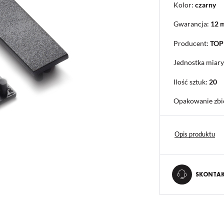
Kolor:
czarny
Gwarancja:
12 
Producent:
TO
Jednostka miary
Ilość sztuk:
20
Opakowanie zbi
Opis produktu
SKONTAKT