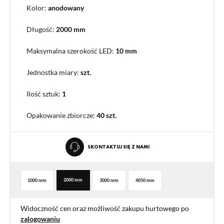
Kolor:
anodowany
Długość:
2000 mm
Maksymalna szerokość LED:
10 mm
Jednostka miary:
szt.
Ilość sztuk:
1
Opakowanie zbiorcze
:
40 szt.
SKONTAKTUJ SIĘ Z NAMI
2000 mm
1000 mm
3000 mm
4050 mm
Widoczność cen oraz możliwość zakupu hurtowego po
zalogowaniu