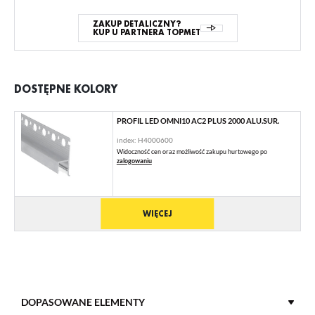
ZAKUP DETALICZNY?
KUP U PARTNERA TOPMET
DOSTĘPNE KOLORY
PROFIL LED OMNI10 AC2 PLUS 2000 ALU.SUR.
index: H4000600
Widoczność cen oraz możliwość zakupu hurtowego po
zalogowaniu
WIĘCEJ
DOPASOWANE ELEMENTY