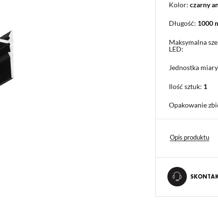
Kolor:
czarny 
Długość:
1000
Maksymalna sze
LED:
Jednostka miary
Ilość sztuk:
1
Opakowanie zbi
Opis produktu
SKONTAKT