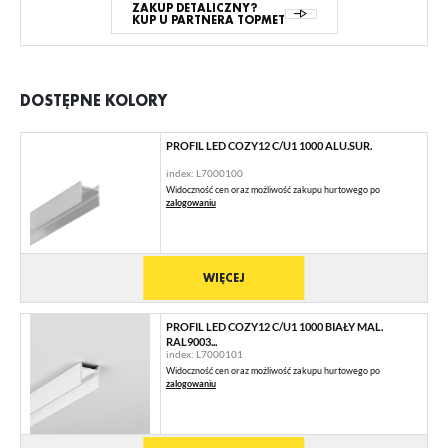
ZAKUP DETALICZNY?
KUP U PARTNERA TOPMET
DOSTĘPNE KOLORY
PROFIL LED COZY12 C/U1 1000 ALU.SUR.
index: L7000100
Widoczność cen oraz możliwość zakupu hurtowego po
zalogowaniu
WIĘCEJ
PROFIL LED COZY12 C/U1 1000 BIAŁY MAL.
RAL9003...
index: L7000101
Widoczność cen oraz możliwość zakupu hurtowego po
zalogowaniu