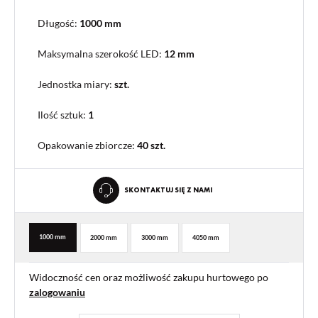
Długość:
1000 mm
Maksymalna szerokość LED:
12 mm
Jednostka miary:
szt.
Ilość sztuk:
1
Opakowanie zbiorcze
:
40 szt.
SKONTAKTUJ SIĘ Z NAMI
1000 mm
2000 mm
3000 mm
4050 mm
Widoczność cen oraz możliwość zakupu hurtowego po
zalogowaniu