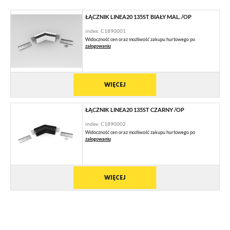
ŁĄCZNIK LINEA20 135ST BIAŁY MAL. /OP
index: C1890001
Widoczność cen oraz możliwość zakupu hurtowego po
zalogowaniu
WIĘCEJ
ŁĄCZNIK LINEA20 135ST CZARNY /OP
index: C1890002
Widoczność cen oraz możliwość zakupu hurtowego po
zalogowaniu
WIĘCEJ