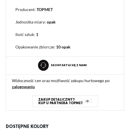
Producent:
TOPMET
Jednostka miary:
opak
Ilość sztuk:
1
Opakowanie zbiorcze
:
10 opak
SKONTAKTUJ SIĘ Z NAMI
Widoczność cen oraz możliwość zakupu hurtowego po
zalogowaniu
ZAKUP DETALICZNY?
KUP U PARTNERA TOPMET
DOSTĘPNE KOLORY