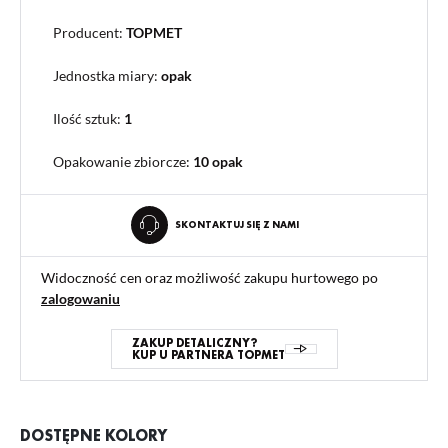
Producent:
TOPMET
Jednostka miary:
opak
Ilość sztuk:
1
Opakowanie zbiorcze
:
10 opak
SKONTAKTUJ SIĘ Z NAMI
Widoczność cen oraz możliwość zakupu hurtowego po
zalogowaniu
ZAKUP DETALICZNY?
KUP U PARTNERA TOPMET
DOSTĘPNE KOLORY