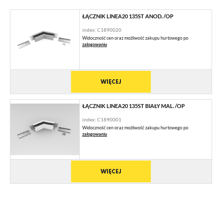
ŁĄCZNIK LINEA20 135ST ANOD. /OP
index: C1890020
Widoczność cen oraz możliwość zakupu hurtowego po
zalogowaniu
WIĘCEJ
ŁĄCZNIK LINEA20 135ST BIAŁY MAL. /OP
index: C1890001
Widoczność cen oraz możliwość zakupu hurtowego po
zalogowaniu
WIĘCEJ