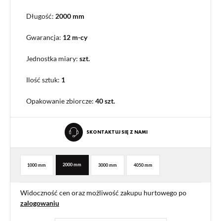
Długość:
2000 mm
Gwarancja:
12 m-cy
Jednostka miary:
szt.
Ilość sztuk:
1
Opakowanie zbiorcze
:
40 szt.
SKONTAKTUJ SIĘ Z NAMI
2000 mm
1000 mm
3000 mm
4050 mm
Widoczność cen oraz możliwość zakupu hurtowego po
zalogowaniu