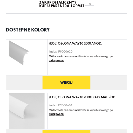
ZAKUP DETALICZNY?
KUP U PARTNERA TOPMET
DOSTĘPNE KOLORY
(EOL) OSŁONA WAY10 2000 ANOD.
index: F9000620
Widoczność cen oraz możliwość zakupu hurtowego po
zalogowaniu
WIĘCEJ
(EOL) OSŁONA WAY10 2000 BIAŁY MAL. /OP
index: F9000601
Widoczność cen oraz możliwość zakupu hurtowego po
zalogowaniu