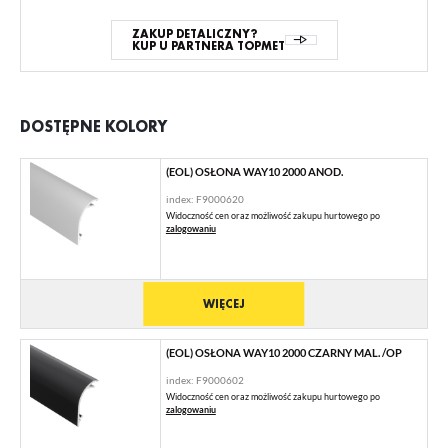
ZAKUP DETALICZNY?
KUP U PARTNERA TOPMET
DOSTĘPNE KOLORY
(EOL) OSŁONA WAY10 2000 ANOD.
index: F9000620
Widoczność cen oraz możliwość zakupu hurtowego po
zalogowaniu
WIĘCEJ
(EOL) OSŁONA WAY10 2000 CZARNY MAL. /OP
index: F9000602
Widoczność cen oraz możliwość zakupu hurtowego po
zalogowaniu