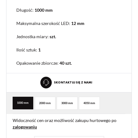
Długość:
1000 mm
Maksymalna szerokość LED:
12 mm
Jednostka miary:
szt.
Ilość sztuk:
1
Opakowanie zbiorcze
:
40 szt.
SKONTAKTUJ SIĘ Z NAMI
1000 mm
2000 mm
3000 mm
4050 mm
Widoczność cen oraz możliwość zakupu hurtowego po
zalogowaniu