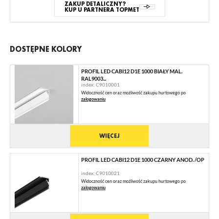
ZAKUP DETALICZNY?
KUP U PARTNERA TOPMET
DOSTĘPNE KOLORY
PROFIL LED CABI12 D1E 1000 BIAŁY MAL.
RAL9003...
index: C9010001
Widoczność cen oraz możliwość zakupu hurtowego po
zalogowaniu
WIĘCEJ
PROFIL LED CABI12 D1E 1000 CZARNY ANOD. /OP
index: C9010021
Widoczność cen oraz możliwość zakupu hurtowego po
zalogowaniu